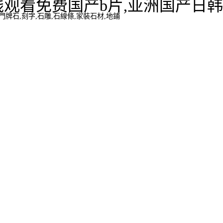
观看免费国产b片,亚洲国产日韩