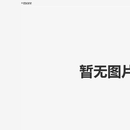
+more